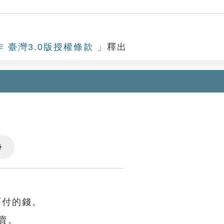
作 臺灣3.0版授權條款
」釋出
Settings
可付的錢。
賣。