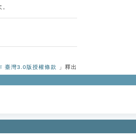
欠。
作 臺灣3.0版授權條款
」釋出