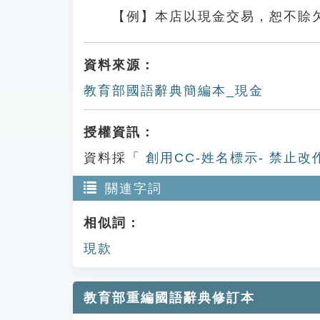
【例】本店以現金交易，恕不賒
資料來源：
教育部國語辭典簡編本_現金
授權資訊：
資料採「
創用CC-姓名標示- 禁止改
關連字詞
相似詞：
現款
教育部重編國語辭典修訂本