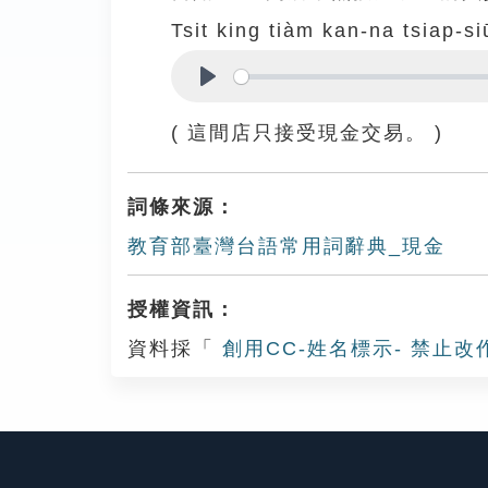
Tsit king tiàm kan-na tsiap-s
Play
( 這間店只接受現金交易。 )
詞條來源：
教育部臺灣台語常用詞辭典_現金
授權資訊：
資料採「
創用CC-姓名標示- 禁止改