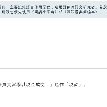
辭典，主要記錄語言使用歷程，適用對象為語文研究者。若
，建議您優先使用《國語小字典》或《國語辭典簡編本》。
筆買賣當場以現金成交。」也作「現款」。