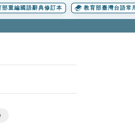
育部重編國語辭典修訂本
教育部臺灣台語常
Settings