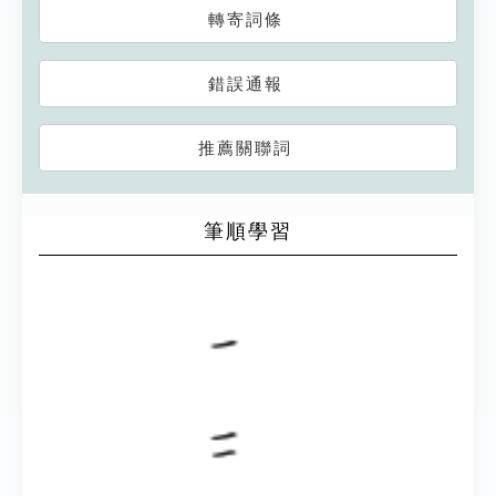
轉寄詞條
錯誤通報
推薦關聯詞
筆順學習