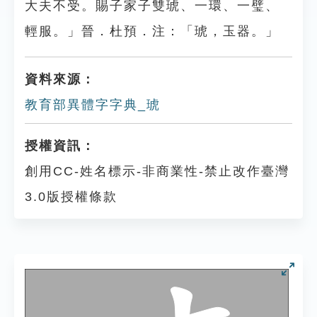
大夫不受。賜子家子雙琥、一環、一璧、
輕服。」晉．杜預．注：「琥，玉器。」
資料來源：
教育部異體字字典_琥
授權資訊：
創用CC-姓名標示-非商業性-禁止改作臺灣
3.0版授權條款