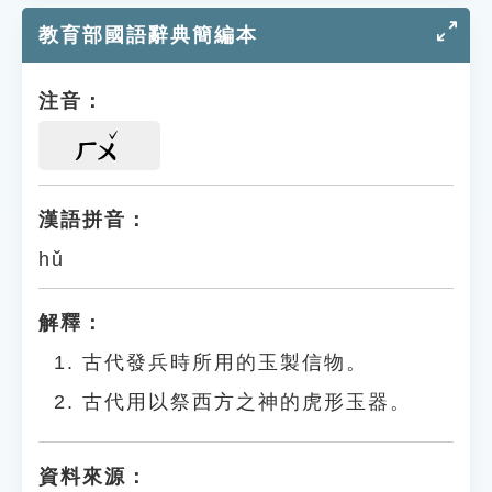
教育部國語辭典簡編本
注音：
ㄏㄨ
漢語拼音：
hǔ
解釋：
古代發兵時所用的玉製信物。
古代用以祭西方之神的虎形玉器。
資料來源：