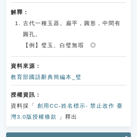
解釋：
古代一種玉器。扁平，圓形，中間有
圓孔。
【例】璧玉、白璧無瑕 ◎
資料來源：
教育部國語辭典簡編本_璧
授權資訊：
資料採「
創用CC-姓名標示- 禁止改作 臺
灣3.0版授權條款
」釋出