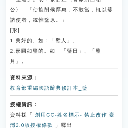
公〉：「使旋附候厚惠，不敢當，輒以璧
諸使者，統惟鑒原。」
[形]
1.美好的。如：「璧人」。
2.形圓如璧的。如：「璧日」、「璧
月」。
資料來源：
教育部重編國語辭典修訂本_璧
授權資訊：
資料採「
創用CC-姓名標示- 禁止改作 臺
灣3.0版授權條款
」釋出