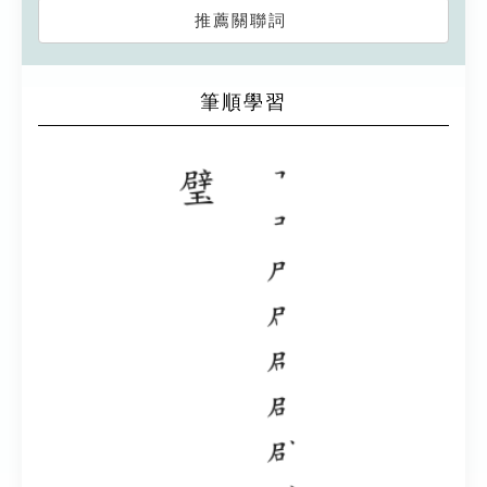
推薦關聯詞
筆順學習