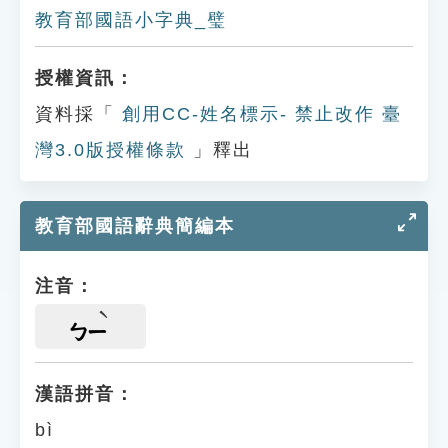
教育部國語小字典_璧
授權資訊：
資料採「
創用CC-姓名標示- 禁止改作 臺
灣3.0版授權條款
」釋出
教育部國語辭典簡編本
注音：
ㄅㄧ
漢語拼音：
bì