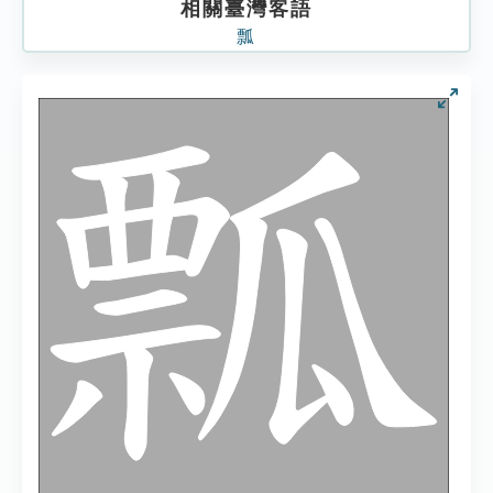
相關臺灣客語
瓢