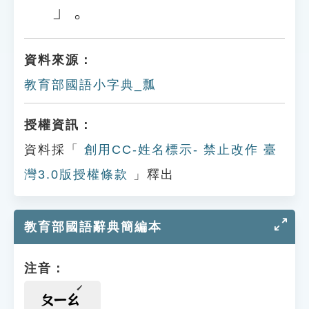
」。
資料來源：
教育部國語小字典_瓢
授權資訊：
資料採「
創用CC-姓名標示- 禁止改作 臺
灣3.0版授權條款
」釋出
教育部國語辭典簡編本
注音：
ㄆㄧㄠ