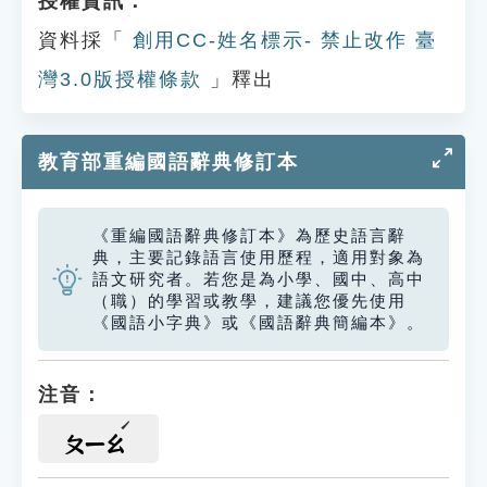
授權資訊：
資料採「
創用CC-姓名標示- 禁止改作 臺
灣3.0版授權條款
」釋出
教育部重編國語辭典修訂本
《重編國語辭典修訂本》為歷史語言辭
典，主要記錄語言使用歷程，適用對象為
語文研究者。若您是為小學、國中、高中
（職）的學習或教學，建議您優先使用
《國語小字典》或《國語辭典簡編本》。
注音：
ㄆㄧㄠ