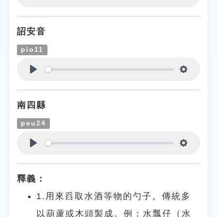
Play
Settings
詔安音
pio11
Play
Settings
南四縣
peu24
Play
Settings
釋義：
1.用來舀取水酒等物的勺子。傳統多
以葫蘆或木頭製成。例：水瓢仔（水