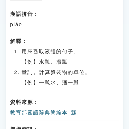
漢語拼音：
piáo
解釋：
用來舀取液體的勺子。
【例】水瓢、湯瓢
量詞。計算瓢裝物的單位。
【例】一瓢水、酒一瓢
資料來源：
教育部國語辭典簡編本_瓢