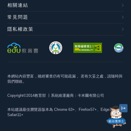
相關連結
常見問題
隱私權政策
本網站內容豐富，雖經審查仍有可能疏漏，
若有欠妥之處，請隨時與
我們聯絡。
Copyright©2014教育部
丨系統維運廠商：卡米爾有限公司
本站建議最佳瀏覽器版本為
Chrome 63+、Firefox57+、Edge79+及
Safari11+
貓頭鷹博士