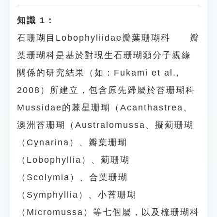
知識 1：
石珊瑚目Lobophyliidae瓣葉珊瑚科 瓣
葉珊瑚科是基於對現生石珊瑚類分子親緣
關係的研究結果（如：Fukami et al.,
2008）所建立，包含原先歸屬於苔珊瑚科
Mussidae的棘星珊瑚（Acanthastrea、
澳洲苔珊瑚（Australomussa、擬薊珊瑚
（Cynarina）、瓣葉珊瑚
（Lobophyllia）、薊珊瑚
（Scolymia）、合葉珊瑚
（Symphyllia）、小苔珊瑚
（Micromussa）等七個屬，以及梳珊瑚科