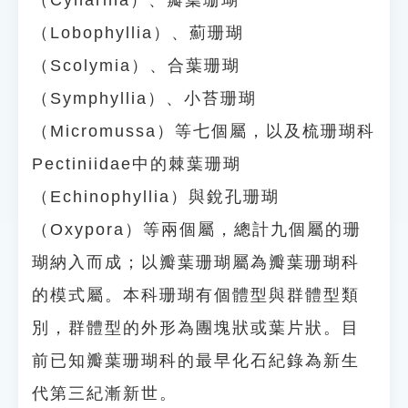
（Cynarina）、瓣葉珊瑚
（Lobophyllia）、薊珊瑚
（Scolymia）、合葉珊瑚
（Symphyllia）、小苔珊瑚
（Micromussa）等七個屬，以及梳珊瑚科
Pectiniidae中的棘葉珊瑚
（Echinophyllia）與銳孔珊瑚
（Oxypora）等兩個屬，總計九個屬的珊
瑚納入而成；以瓣葉珊瑚屬為瓣葉珊瑚科
的模式屬。本科珊瑚有個體型與群體型類
別，群體型的外形為團塊狀或葉片狀。目
前已知瓣葉珊瑚科的最早化石紀錄為新生
代第三紀漸新世。