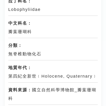
拉丁科名：
Lobophyliidae
中文科名：
瓣葉珊瑚科
分類：
無脊椎動物化石
地質年代：
第四紀全新世﹝Holocene, Quaternary﹞
資料來源：
國立自然科學博物館_瓣葉珊瑚
科