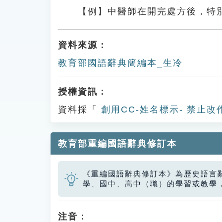
【例】中醫師在開完處方後，特
資料來源：
教育部國語辭典簡編本_生冷
授權資訊：
資料採「
創用CC-姓名標示- 禁止改
教育部重編國語辭典修訂本
《重編國語辭典修訂本》為歷史語言
學、國中、高中（職）的學習或教學
注音：