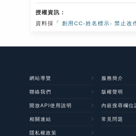
授權資訊：
資料採「
創用CC-姓名標示- 禁止改
網站導覽
服務簡介
聯絡我們
版權聲明
開放API使用說明
內嵌搜尋欄位
相關連結
常見問題
隱私權政策