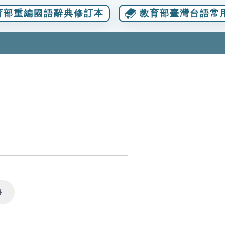
育部重編國語辭典修訂本
教育部臺灣台語常
Settings