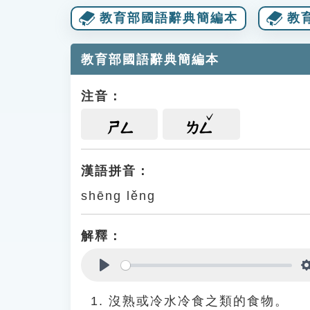
教育部國語辭典簡編本
教
教育部國語辭典簡編本
注音：
ㄕㄥ
ㄌㄥ
漢語拼音：
shēng lěng
解釋：
Play
沒熟或冷水冷食之類的食物。