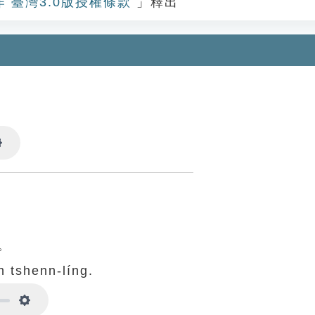
作 臺灣3.0版授權條款
」釋出
Settings
。
。
ah tshenn-líng.