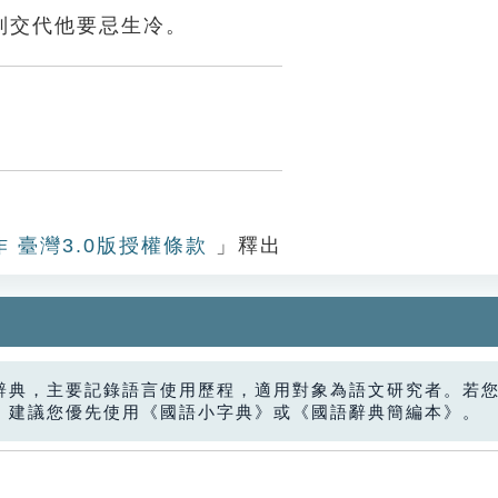
別交代他要忌生冷。
作 臺灣3.0版授權條款
」釋出
辭典，主要記錄語言使用歷程，適用對象為語文研究者。若
，建議您優先使用《國語小字典》或《國語辭典簡編本》。