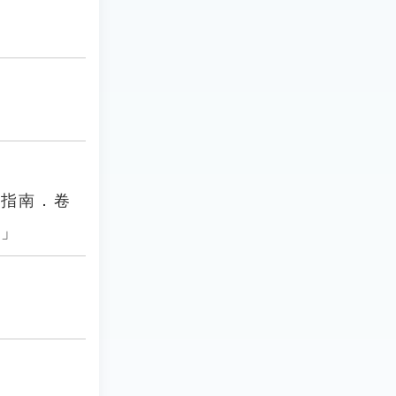
話指南．卷
。」