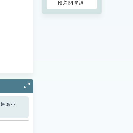
推薦關聯詞
您是為小