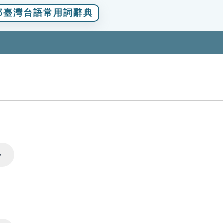
部臺灣台語常用詞辭典
Settings