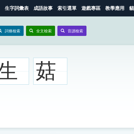
生字詞彙表
成語故事
索引選單
遊戲專區
教學應用
貓
詞條檢索
全文檢索
音讀檢索
生
菇