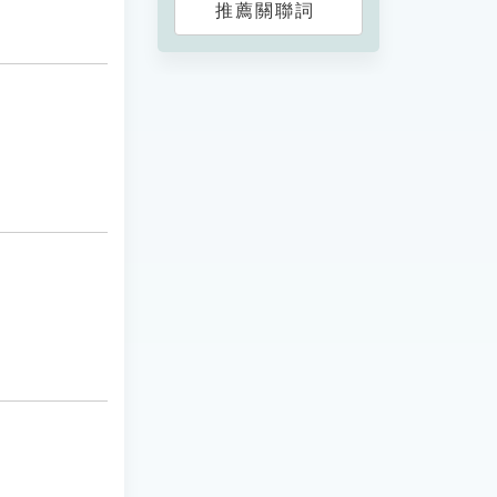
推薦關聯詞