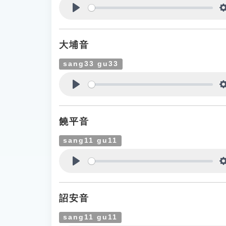
Play
大埔音
sang33 gu33
Play
饒平音
sang11 gu11
Play
詔安音
sang11 gu11