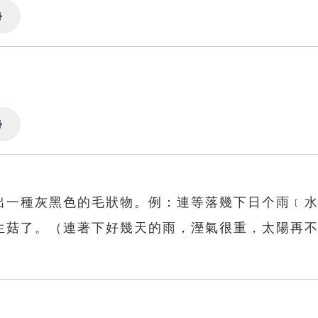
Settings
Settings
出一種灰黑色的毛狀物。例：連等落幾下日个雨﹝
生菇了。（連著下好幾天的雨，溼氣很重，太陽再