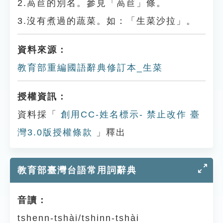
2.萵苣的別名。參見「萵苣」條。
3.沒有煮過的蔬菜。如：「生菜沙拉」。
資料來源：
教育部重編國語辭典修訂本_生菜
授權資訊：
資料採「
創用CC-姓名標示- 禁止改作 臺
灣3.0版授權條款
」釋出
教育部臺灣台語常用詞辭典
音讀：
tshenn-tshài/tshinn-tshài