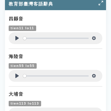
教育部臺灣客語辭典
四縣音
tien11 lo11
Play
Settings
海陸音
tien55 lo55
Play
Settings
大埔音
tien113 lo113