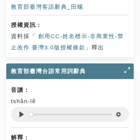
教育部臺灣客語辭典_田螺
授權資訊：
資料採「
創用CC-姓名標示-非商業性-禁
止改作 臺灣3.0版授權條款
」釋出
教育部臺灣台語常用詞辭典
音讀：
tshân-lê
Play
Settings
解釋：