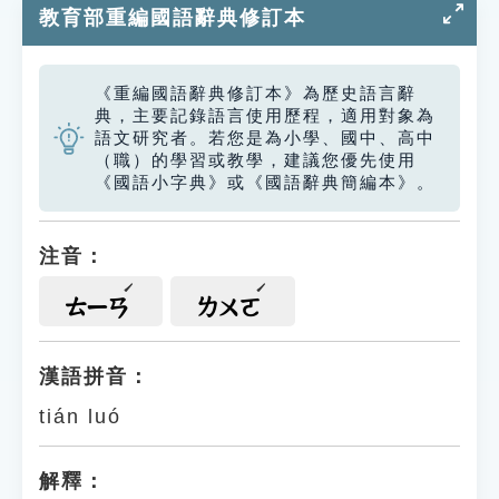
教育部重編國語辭典修訂本
《重編國語辭典修訂本》為歷史語言辭
典，主要記錄語言使用歷程，適用對象為
語文研究者。若您是為小學、國中、高中
（職）的學習或教學，建議您優先使用
《國語小字典》或《國語辭典簡編本》。
注音：
ㄊㄧㄢ
ㄌㄨㄛ
漢語拼音：
tián luó
解釋：