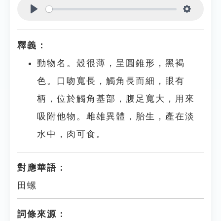
Play
Settings
釋義：
動物名。殼很薄，呈圓錐形，黑褐
色。口吻寬長，觸角長而細，眼有
柄，位於觸角基部，腹足寬大，用來
吸附他物。雌雄異體，胎生，產在淡
水中，肉可食。
對應華語：
田螺
詞條來源：