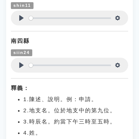
shin11
Play
Settings
南四縣
siin24
Play
Settings
釋義：
1.陳述、說明。例：申請。
2.地支名。位於地支中的第九位。
3.時辰名。約當下午三時至五時。
4.姓。