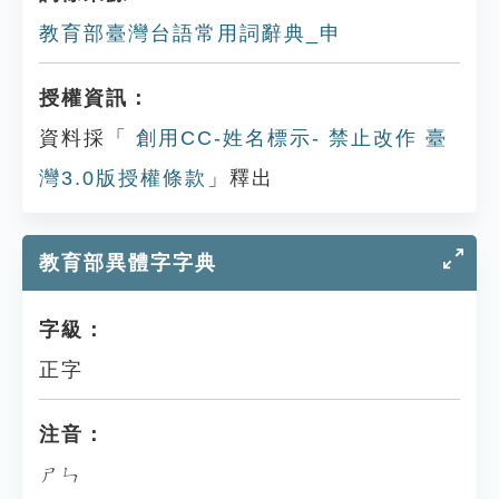
教育部臺灣台語常用詞辭典_申
授權資訊：
資料採「
創用CC-姓名標示- 禁止改作 臺
灣3.0版授權條款
」釋出
教育部異體字字典
字級：
正字
注音：
ㄕㄣ