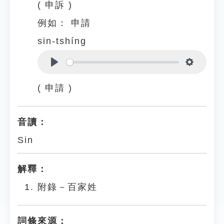
( 申訴 )
例如：
申請
sin-tshíng
Play
Settings
( 申請 )
音讀：
Sin
解釋：
附錄－百家姓
詞條來源：