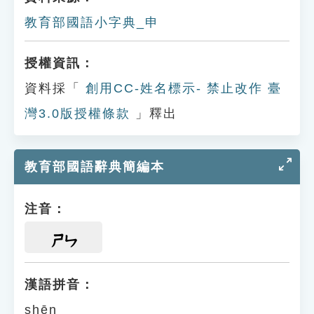
教育部國語小字典_申
授權資訊：
資料採「
創用CC-姓名標示- 禁止改作 臺
灣3.0版授權條款
」釋出
教育部國語辭典簡編本
注音：
ㄕㄣ
漢語拼音：
shēn