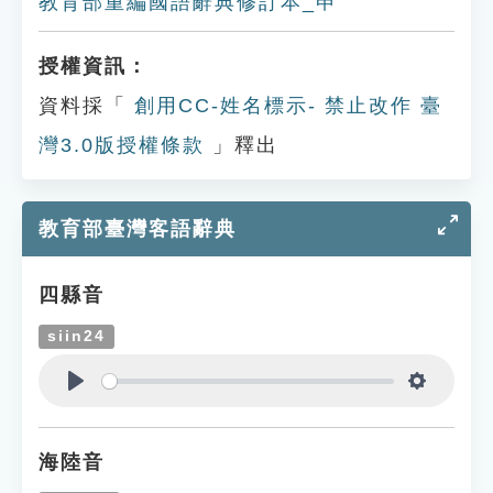
教育部重編國語辭典修訂本_申
授權資訊：
資料採「
創用CC-姓名標示- 禁止改作 臺
灣3.0版授權條款
」釋出
教育部臺灣客語辭典
四縣音
siin24
Play
Settings
海陸音