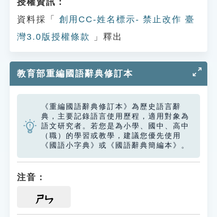
授權資訊：
資料採「
創用CC-姓名標示- 禁止改作 臺
灣3.0版授權條款
」釋出
教育部重編國語辭典修訂本
《重編國語辭典修訂本》為歷史語言辭
典，主要記錄語言使用歷程，適用對象為
語文研究者。若您是為小學、國中、高中
（職）的學習或教學，建議您優先使用
《國語小字典》或《國語辭典簡編本》。
注音：
ㄕㄣ