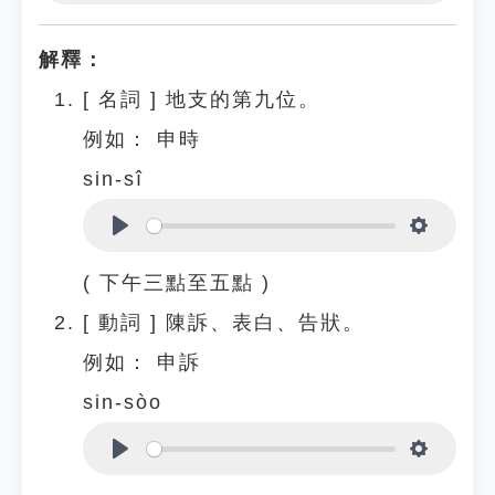
Play
Settings
解釋：
[
名詞
]
地支的第九位。
例如：
申時
sin-sî
Play
Settings
( 下午三點至五點 )
[
動詞
]
陳訴、表白、告狀。
例如：
申訴
sin-sòo
Play
Settings