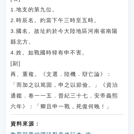
1.地支的第九位。
2.時辰名。約當下午三時至五時。
3.國名。故址約於今大陸地區河南省南陽
縣北方。
4.姓。如戰國時韓有申不害。
[副]
再、重複。《文選．陸機．辯亡論》：
「而加之以篤固，申之以節儉。」《資治
通鑑．卷一一五．晉紀三十七．安帝義熙
六年》：「卿且申一戰，死復何晚！」
資料來源：