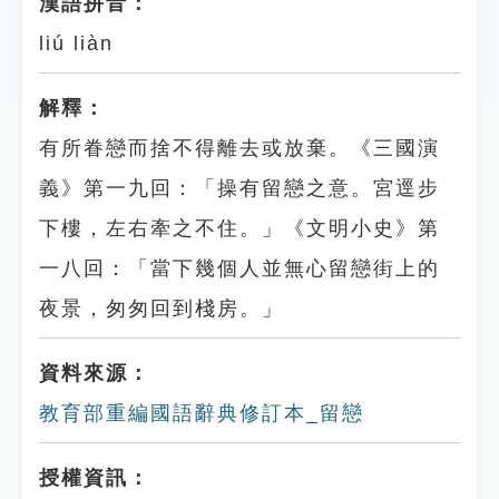
漢語拼音：
liú liàn
解釋：
有所眷戀而捨不得離去或放棄。《三國演
義》第一九回：「操有留戀之意。宮逕步
下樓，左右牽之不住。」《文明小史》第
一八回：「當下幾個人並無心留戀街上的
夜景，匆匆回到棧房。」
資料來源：
教育部重編國語辭典修訂本_留戀
授權資訊：