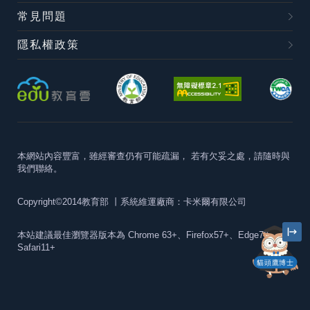
常見問題
隱私權政策
本網站內容豐富，雖經審查仍有可能疏漏，
若有欠妥之處，請隨時與
我們聯絡。
Copyright©2014教育部
丨系統維運廠商：卡米爾有限公司
本站建議最佳瀏覽器版本為
Chrome 63+、Firefox57+、Edge79+及
Safari11+
貓頭鷹博士