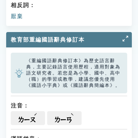
相反詞：
厭棄
教育部重編國語辭典修訂本
《重編國語辭典修訂本》為歷史語言辭
典，主要記錄語言使用歷程，適用對象為
語文研究者。若您是為小學、國中、高中
（職）的學習或教學，建議您優先使用
《國語小字典》或《國語辭典簡編本》。
注音：
ㄌㄧㄡ
ㄌㄧㄢ