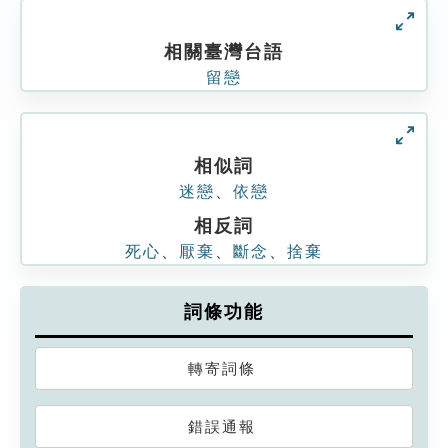
相關臺灣台語
留戀
相似詞
迷戀
、
依戀
相反詞
死心
、
厭棄
、
斷念
、
捨棄
詞條功能
轉寄詞條
錯誤通報