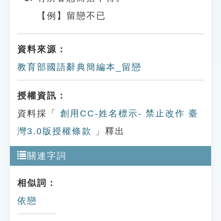
【例】留戀不已
資料來源：
教育部國語辭典簡編本_留戀
授權資訊：
資料採「
創用CC-姓名標示- 禁止改作 臺
灣3.0版授權條款
」釋出
關連字詞
相似詞：
依戀