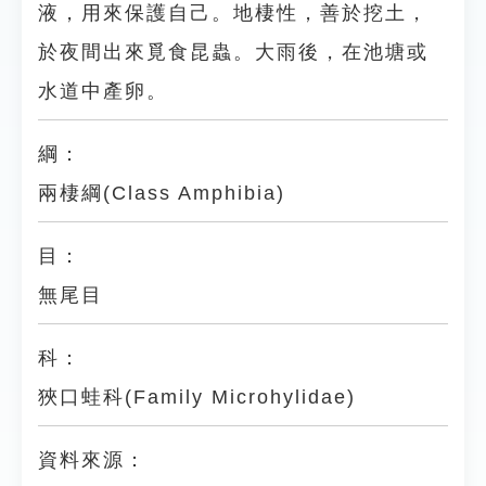
液，用來保護自己。地棲性，善於挖土，
於夜間出來覓食昆蟲。大雨後，在池塘或
水道中產卵。
綱：
兩棲綱(Class Amphibia)
目：
無尾目
科：
狹口蛙科(Family Microhylidae)
資料來源：