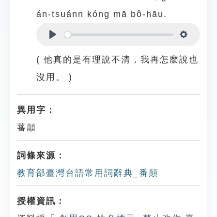
án-tsuánn kóng mā bô-hāu.
Play
Settings
( 他真的是有理說不清，我再怎麼說也
沒用。 )
異用字：
蕃顛
詞條來源：
教育部臺灣台語常用詞辭典_番顛
授權資訊：