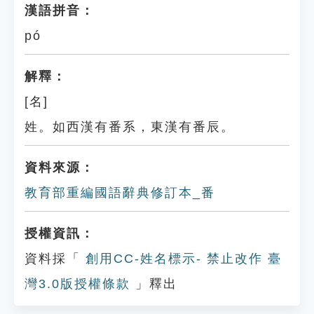
漢語拼音：
pó
解釋：
[名]
姓。如西漢有番系，東漢有番辰。
資料來源：
教育部重編國語辭典修訂本_番
授權資訊：
資料採「
創用CC-姓名標示- 禁止改作 臺
灣3.0版授權條款
」釋出