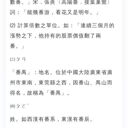
數番。」宋．張炎〈高陽臺．接葉巢鶯〉
詞：「能幾番游，看花又是明年。」
⑵ 計算倍數之單位。如：「連續三個月的
漲勢之下，他持有的股票價值翻了兩
番。」
㈢ㄆㄢ
「番禺」：地名。位於中國大陸廣東省廣
州市東南，東莞縣之西，因番山、禺山而
得名，故稱為「番禺」。
㈣ㄆㄛˊ
姓。如西漢有番系，東漢有番辰。