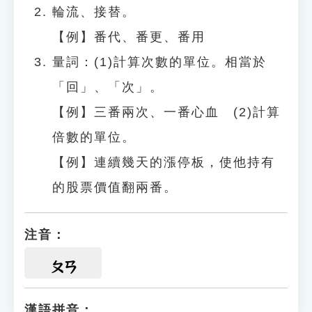
輪流、接替。
【例】番代、番更、番用
量詞：(1)計算次數的單位。相當於
「回」、「次」。
【例】三番兩次、一番心血 (2)計算
倍數的單位。
【例】連續幾天的漲停板，使他持有
的股票價值翻兩番。
注音：
ㄆㄢ
漢語拼音：