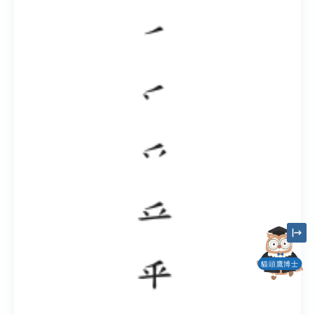
貓頭鷹博士