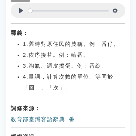
Play
Settings
釋義：
1.舊時對原住民的蔑稱。例：番仔。
2.依序接替。例：輪番。
3.淘氣、調皮搗蛋。例：番綻。
4.量詞，計算次數的單位。等同於
「回」、「次」。
詞條來源：
教育部臺灣客語辭典_番