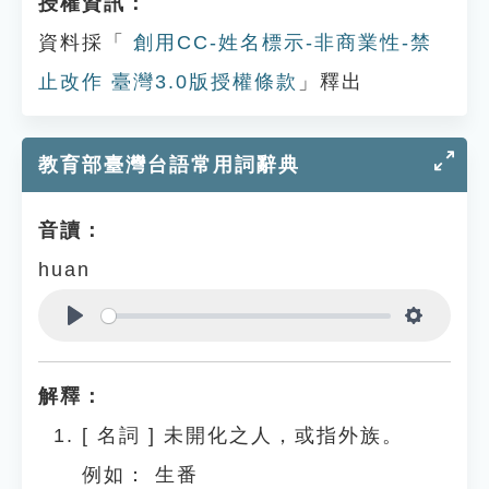
授權資訊：
資料採「
創用CC-姓名標示-非商業性-禁
止改作 臺灣3.0版授權條款
」釋出
教育部臺灣台語常用詞辭典
音讀：
huan
Play
Settings
解釋：
[
名詞
]
未開化之人，或指外族。
例如：
生番