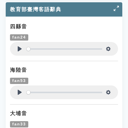
教育部臺灣客語辭典
四縣音
fan24
Play
Settings
海陸音
fan53
Play
Settings
大埔音
fan33