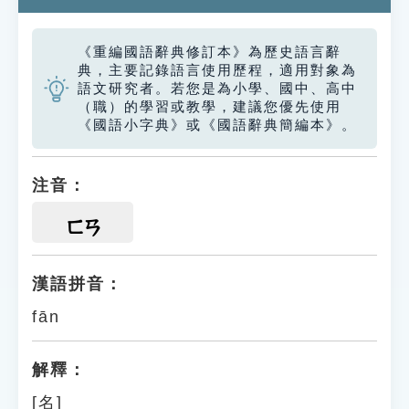
《重編國語辭典修訂本》為歷史語言辭
典，主要記錄語言使用歷程，適用對象為
語文研究者。若您是為小學、國中、高中
（職）的學習或教學，建議您優先使用
《國語小字典》或《國語辭典簡編本》。
注音：
ㄈㄢ
漢語拼音：
fān
解釋：
[名]