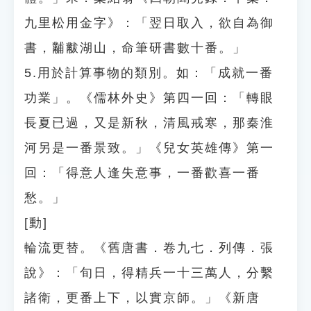
九里松用金字》：「翌日取入，欲自為御
書，黼黻湖山，命筆研書數十番。」
5.用於計算事物的類別。如：「成就一番
功業」。《儒林外史》第四一回：「轉眼
長夏已過，又是新秋，清風戒寒，那秦淮
河另是一番景致。」《兒女英雄傳》第一
回：「得意人逢失意事，一番歡喜一番
愁。」
[動]
輪流更替。《舊唐書．卷九七．列傳．張
說》：「旬日，得精兵一十三萬人，分繫
諸衛，更番上下，以實京師。」《新唐