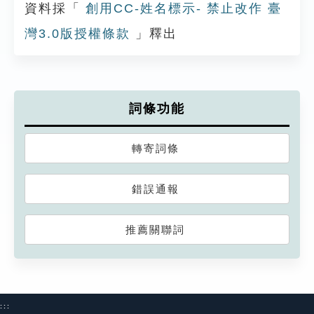
資料採「
創用CC-姓名標示- 禁止改作 臺
灣3.0版授權條款
」釋出
詞條功能
轉寄詞條
錯誤通報
推薦關聯詞
:::