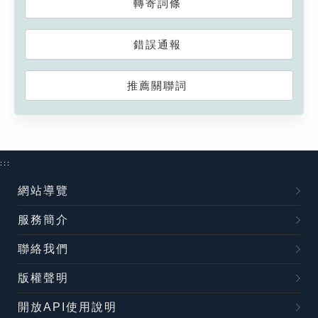
轉寄詞條
錯誤通報
推薦關聯詞
:::
網站導覽
服務簡介
聯絡我們
版權聲明
開放API使用說明