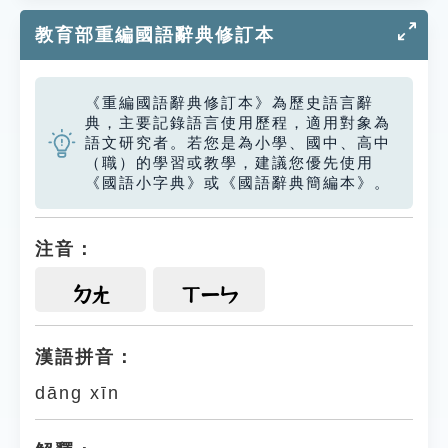
教育部重編國語辭典修訂本
《重編國語辭典修訂本》為歷史語言辭
典，主要記錄語言使用歷程，適用對象為
語文研究者。若您是為小學、國中、高中
（職）的學習或教學，建議您優先使用
《國語小字典》或《國語辭典簡編本》。
注音：
ㄉㄤ
ㄒㄧㄣ
漢語拼音：
dāng xīn