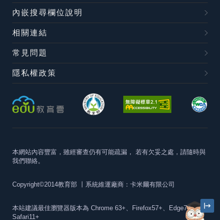
內嵌搜尋欄位說明
相關連結
常見問題
隱私權政策
本網站內容豐富，雖經審查仍有可能疏漏，
若有欠妥之處，請隨時與
我們聯絡。
Copyright©2014教育部
丨系統維運廠商：卡米爾有限公司
本站建議最佳瀏覽器版本為
Chrome 63+、Firefox57+、Edge79+及
Safari11+