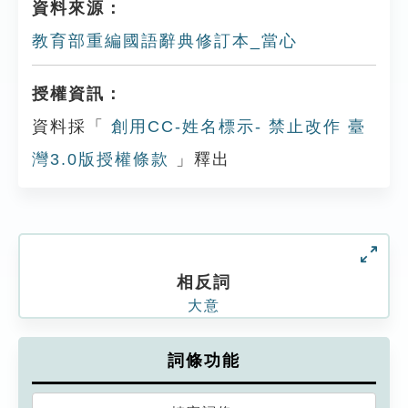
資料來源：
教育部重編國語辭典修訂本_當心
授權資訊：
資料採「
創用CC-姓名標示- 禁止改作 臺
灣3.0版授權條款
」釋出
相反詞
大意
詞條功能