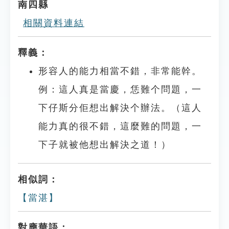
南四縣
相關資料連結
釋義：
形容人的能力相當不錯，非常能幹。
例：這人真是當慶，恁難个問題，一
下仔斯分佢想出解決个辦法。（這人
能力真的很不錯，這麼難的問題，一
下子就被他想出解決之道！）
相似詞：
【當湛】
對應華語：