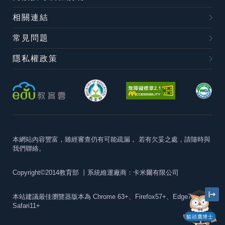
相關連結
常見問題
隱私權政策
本網站內容豐富，雖經審查仍有可能疏漏，
若有欠妥之處，請隨時與
我們聯絡。
Copyright©2014教育部
丨系統維運廠商：卡米爾有限公司
本站建議最佳瀏覽器版本為
Chrome 63+、Firefox57+、Edge79+及
Safari11+
貓頭鷹博士