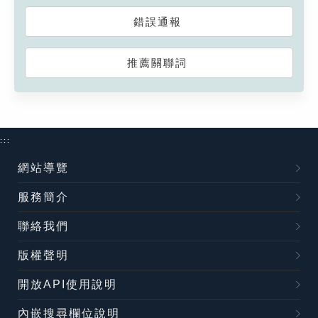
錯誤通報
推薦關聯詞
:::
網站導覽
服務簡介
聯絡我們
版權聲明
開放API使用說明
內嵌搜尋欄位說明