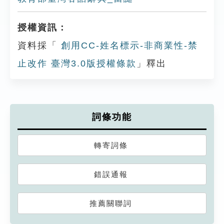
授權資訊：
資料採「
創用CC-姓名標示-非商業性-禁
止改作 臺灣3.0版授權條款
」釋出
詞條功能
轉寄詞條
錯誤通報
推薦關聯詞