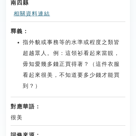
南四縣
相關資料連結
釋義：
指外貌或事務等的水準或程度之類皆
超越眾人。例：這領衫看起來當靚，
毋知愛幾多錢正買得著？（這件衣服
看起來很美，不知道要多少錢才能買
到？）
對應華語：
很美
詞條來源：