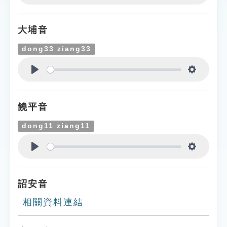
Play
Settings
大埔音
dong33 ziang33
Play
Settings
饒平音
dong11 ziang11
Play
Settings
詔安音
相關資料連結