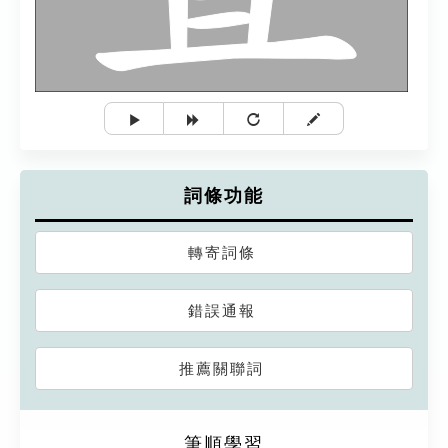
詞條功能
轉寄詞條
錯誤通報
推薦關聯詞
筆順學習