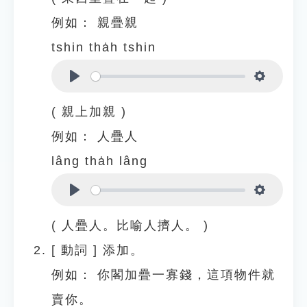
例如：
親疊親
tshin tha̍h tshin
Play
Settings
( 親上加親 )
例如：
人疊人
lâng tha̍h lâng
Play
Settings
( 人疊人。比喻人擠人。 )
[
動詞
]
添加。
例如：
你閣加疊一寡錢，這項物件就
賣你。