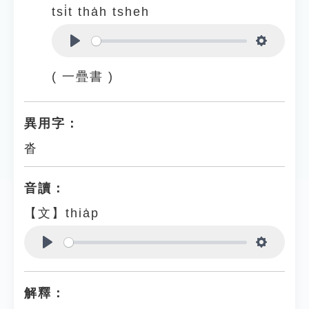
tsi̍t tha̍h tsheh
Play
Settings
( 一疊書 )
異用字：
沓
音讀：
【文】thia̍p
Play
Settings
解釋：