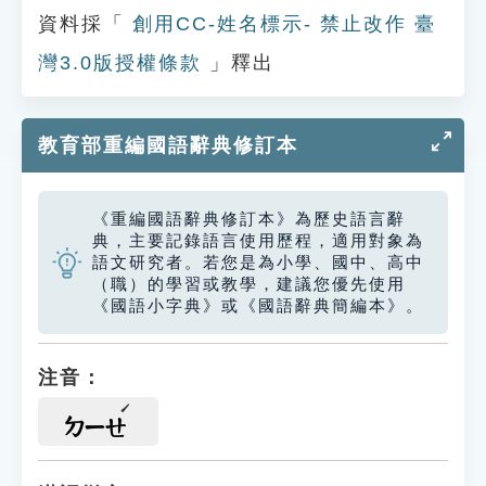
資料採「
創用CC-姓名標示- 禁止改作 臺
灣3.0版授權條款
」釋出
教育部重編國語辭典修訂本
《重編國語辭典修訂本》為歷史語言辭
典，主要記錄語言使用歷程，適用對象為
語文研究者。若您是為小學、國中、高中
（職）的學習或教學，建議您優先使用
《國語小字典》或《國語辭典簡編本》。
注音：
ㄉㄧㄝ