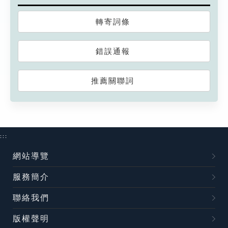
轉寄詞條
錯誤通報
推薦關聯詞
:::
網站導覽
服務簡介
聯絡我們
版權聲明