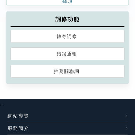
癮頭
詞條功能
轉寄詞條
錯誤通報
推薦關聯詞
:::
網站導覽
服務簡介