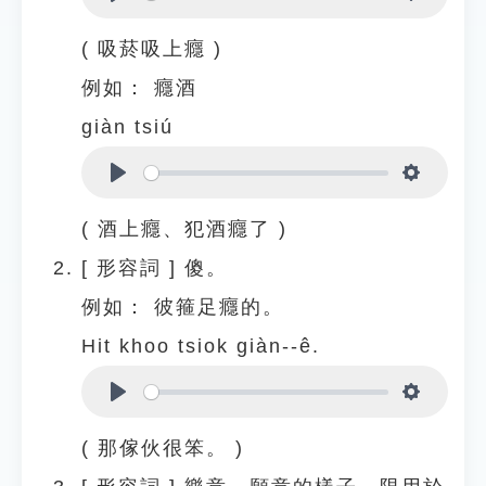
Play
Settings
( 吸菸吸上癮 )
例如：
癮酒
giàn tsiú
Play
Settings
( 酒上癮、犯酒癮了 )
[
形容詞
]
傻。
例如：
彼箍足癮的。
Hit khoo tsiok giàn--ê.
Play
Settings
( 那傢伙很笨。 )