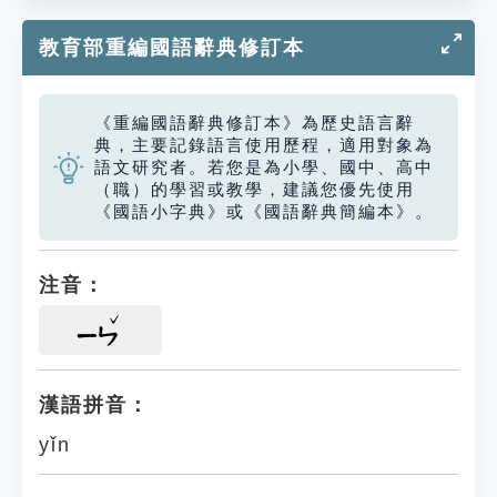
教育部重編國語辭典修訂本
《重編國語辭典修訂本》為歷史語言辭
典，主要記錄語言使用歷程，適用對象為
語文研究者。若您是為小學、國中、高中
（職）的學習或教學，建議您優先使用
《國語小字典》或《國語辭典簡編本》。
注音：
ㄧㄣ
漢語拼音：
yǐn