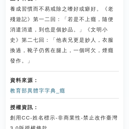
養成習慣而不易戒除之嗜好或癖好。《老
殘遊記》第一二回：「若是不上癮，隨便
消遣消遣，到也是個妙品。」《文明小
史》第二七回：「他表兄更是妙人，衣服
換過，靴子仍舊在腿上，一個呵欠，煙癮
發作。」
資料來源：
教育部異體字字典_癮
授權資訊：
創用CC-姓名標示-非商業性-禁止改作臺灣
3.0版授權條款