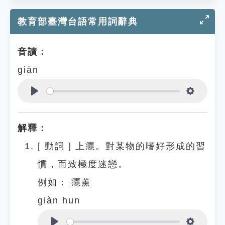
教育部臺灣台語常用詞辭典
音讀：
giàn
Play
Settings
解釋：
[
動詞
]
上癮。對某物的嗜好形成的習
慣，而致極度迷戀。
例如：
癮薰
giàn hun