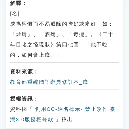
解釋：
[名]
成為習慣而不易戒除的嗜好或癖好。如：
「煙癮」、「酒癮」、「毒癮」。《二十
年目睹之怪現狀》第四七回：「他不吃
的，如何會上癮。」
資料來源：
教育部重編國語辭典修訂本_癮
授權資訊：
資料採「
創用CC-姓名標示- 禁止改作 臺
灣3.0版授權條款
」釋出