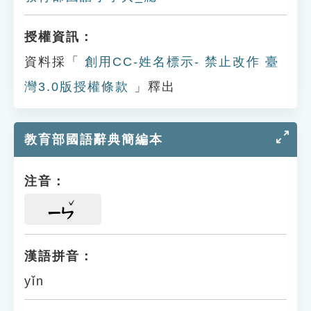
授權資訊：
資料採「
創用CC-姓名標示- 禁止改作 臺
灣3.0版授權條款
」釋出
教育部國語辭典簡編本
注音：
ㄧㄣ
漢語拼音：
yǐn