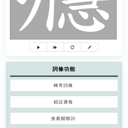
詞條功能
轉寄詞條
錯誤通報
推薦關聯詞