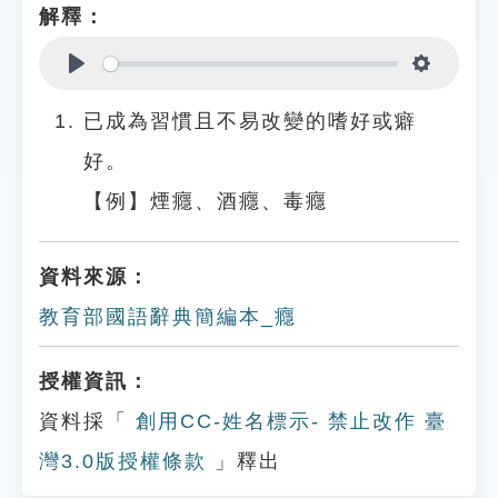
解釋：
Play
Settings
已成為習慣且不易改變的嗜好或癖
好。
【例】煙癮、酒癮、毒癮
資料來源：
教育部國語辭典簡編本_癮
授權資訊：
資料採「
創用CC-姓名標示- 禁止改作 臺
灣3.0版授權條款
」釋出