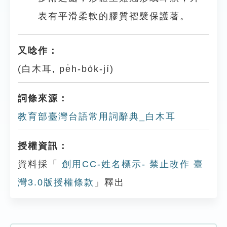
表有平滑柔軟的膠質褶襞保護著。
又唸作：
(白木耳, pe̍h-bo̍k-jí)
詞條來源：
教育部臺灣台語常用詞辭典_白木耳
授權資訊：
資料採「
創用CC-姓名標示- 禁止改作 臺
灣3.0版授權條款
」釋出