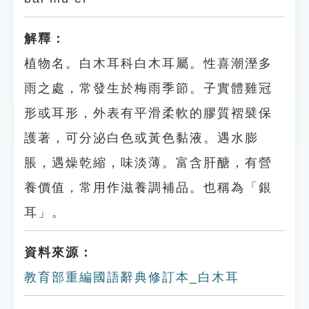
解釋：
植物名。白木耳科白木耳屬。性喜潮溼多
雨之處，常發生於梅雨季節。子實體雞冠
形或耳形，外表有平滑柔軟的膠質褶襞保
護著，可分泌白色或黃色黏液。遇水膨
脹，遇燥乾縮，味淡薄。富含肝醣，有營
養價值，常用作滋養調補品。也稱為「銀
耳」。
資料來源：
教育部重編國語辭典修訂本_白木耳