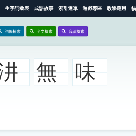
生字詞彙表
成語故事
索引選單
遊戲專區
教學應用
貓
詞條檢索
全文檢索
音讀檢索
汫
無
味