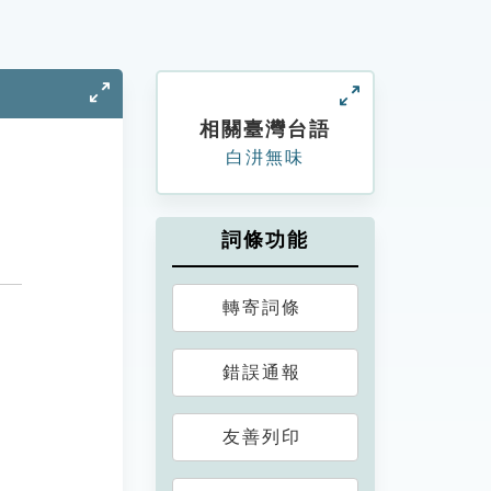
相關臺灣台語
白汫無味
詞條功能
轉寄詞條
錯誤通報
友善列印