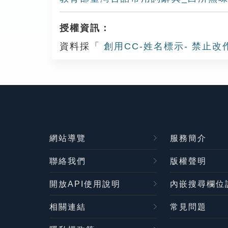
授權資訊：
資料採「
創用CC-姓名標示- 禁止改
網站導覽
服務簡介
聯絡我們
版權聲明
開放API使用說明
內嵌搜尋欄位
相關連結
常見問題