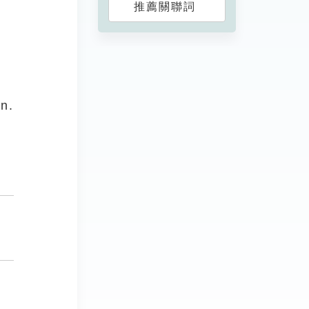
推薦關聯詞
nn.