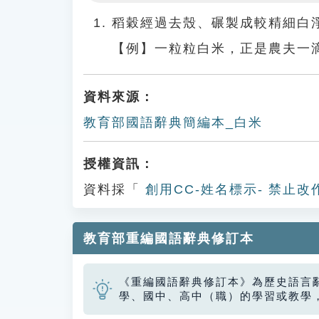
Play
稻穀經過去殼、碾製成較精細白
【例】一粒粒白米，正是農夫一
資料來源：
教育部國語辭典簡編本_白米
授權資訊：
資料採「
創用CC-姓名標示- 禁止改
教育部重編國語辭典修訂本
《重編國語辭典修訂本》為歷史語言
學、國中、高中（職）的學習或教學