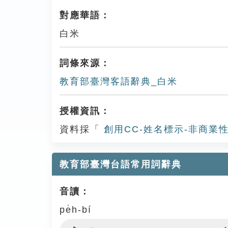
對應華語：
白米
詞條來源：
教育部臺灣客語辭典_白米
授權資訊：
資料採「
創用CC-姓名標示-非商業性
教育部臺灣台語常用詞辭典
音讀：
pe̍h-bí