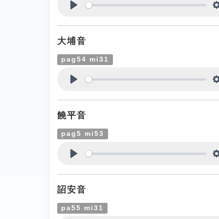
Play
大埔音
pag54 mi31
Play
饒平音
pag5 mi53
Play
詔安音
pa55 mi31