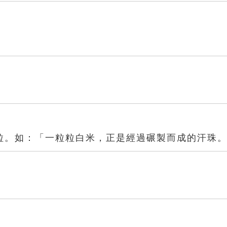
米粒。 如：「一粒粒白米，正是經過碾製而成的汗珠