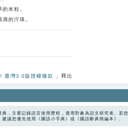
Settings
淨的米粒。
滴滴的汗珠。
作 臺灣3.0版授權條款
」釋出
辭典，主要記錄語言使用歷程，適用對象為語文研究者。若
，建議您優先使用《國語小字典》或《國語辭典簡編本》。