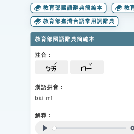
教育部國語辭典簡編本
教
教育部臺灣台語常用詞辭典
教育部國語辭典簡編本
注音：
ㄅㄞ
ㄇㄧ
漢語拼音：
bái mǐ
解釋：