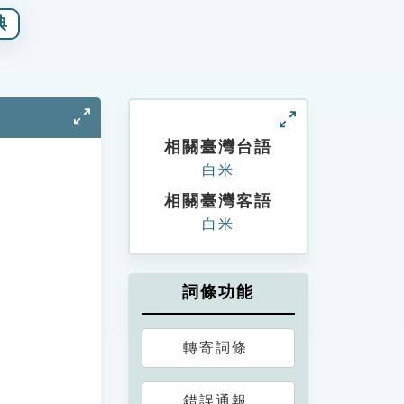
典
相關臺灣台語
白米
相關臺灣客語
白米
詞條功能
轉寄詞條
錯誤通報