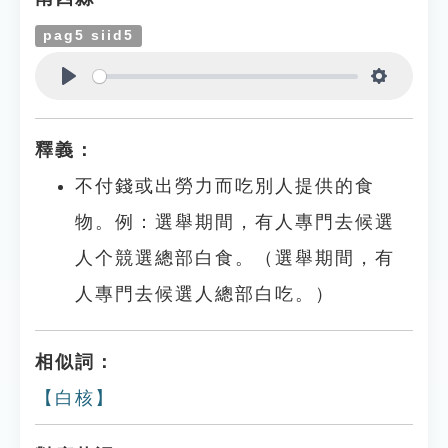
pag5 siid5
Play
Settings
釋義：
不付錢或出勞力而吃別人提供的食
物。例：選舉期間，有人專門去候選
人个競選總部白食。（選舉期間，有
人專門去候選人總部白吃。）
相似詞：
【白核】