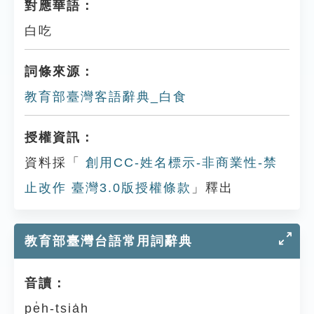
對應華語：
白吃
詞條來源：
教育部臺灣客語辭典_白食
授權資訊：
資料採「
創用CC-姓名標示-非商業性-禁
止改作 臺灣3.0版授權條款
」釋出
教育部臺灣台語常用詞辭典
音讀：
pe̍h-tsia̍h