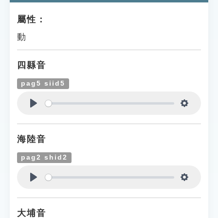
屬性：
動
四縣音
pag5 siid5
Play
Settings
海陸音
pag2 shid2
Play
Settings
大埔音