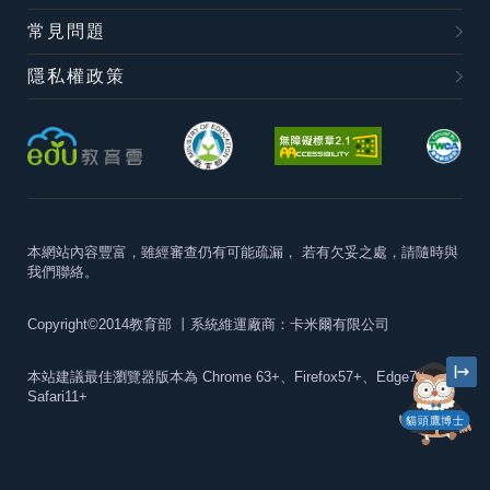
常見問題
隱私權政策
本網站內容豐富，雖經審查仍有可能疏漏，
若有欠妥之處，請隨時與
我們聯絡。
Copyright©2014教育部
丨系統維運廠商：卡米爾有限公司
本站建議最佳瀏覽器版本為
Chrome 63+、Firefox57+、Edge79+及
Safari11+
貓頭鷹博士