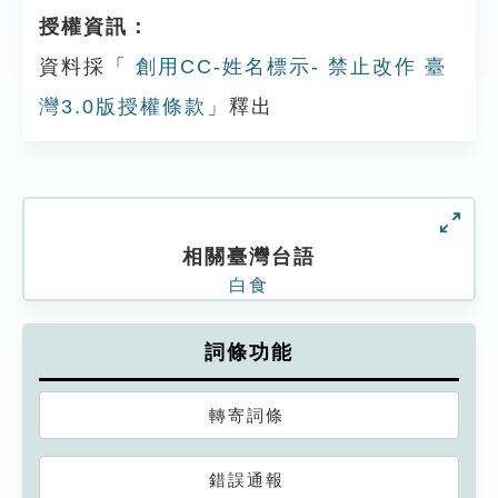
授權資訊：
資料採「
創用CC-姓名標示- 禁止改作 臺
灣3.0版授權條款
」釋出
相關臺灣台語
白食
詞條功能
轉寄詞條
錯誤通報