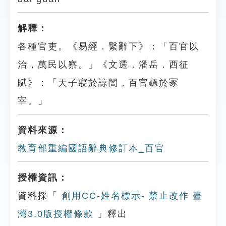
解釋：
各種官吏。《易經．繫辭下》：「百官以
治，萬民以察。」《文選．潘岳．西征
賦》：「天子寢於諒闇，百官聽於冢
宰。」
資料來源：
教育部重編國語辭典修訂本_百官
授權資訊：
資料採「
創用CC-姓名標示- 禁止改作 臺
灣3.0版授權條款
」釋出