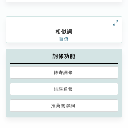
相似詞
百僚
詞條功能
轉寄詞條
錯誤通報
推薦關聯詞