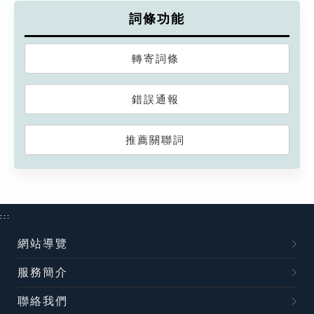
詞條功能
轉寄詞條
錯誤通報
推薦關聯詞
:::
網站導覽
服務簡介
聯絡我們