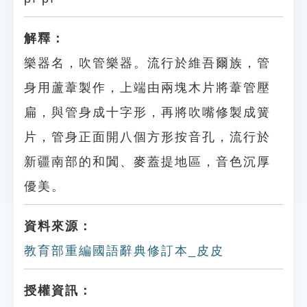
解釋：
樂器名，吹管樂器。流行於維吾爾族，管
身用蘆葦製作，上端由兩塊木片將葦管壓
扁，與管身成十字形，再將吹嘴修製成簧
片，管身正面開八個方形按音孔，流行於
新疆南部的和闐、麥蓋提地區，音色沉厚
優美。
資料來源：
教育部重編國語辭典修訂本_皮皮
授權資訊：