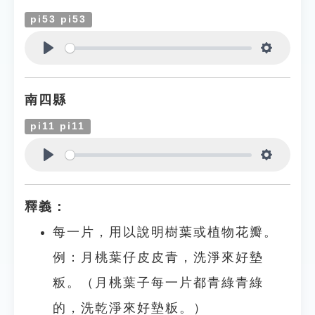
pi53 pi53
Play
Settings
南四縣
pi11 pi11
Play
Settings
釋義：
每一片，用以說明樹葉或植物花瓣。
例：月桃葉仔皮皮青，洗淨來好墊
粄。（月桃葉子每一片都青綠青綠
的，洗乾淨來好墊粄。）