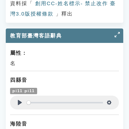
資料採「
創用CC-姓名標示- 禁止改作 臺
灣3.0版授權條款
」釋出
教育部臺灣客語辭典
屬性：
名
四縣音
pi11 pi11
Play
Settings
海陸音