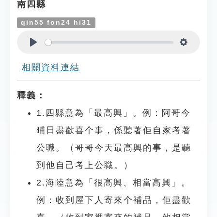
南四縣
qin55 fon24 hi31
Play
Settings
相關資料連結
釋義：
1.四縣意為「最高興」。例：阿哥今
晡日盡歡喜个事，係聽著佢自家考著
公職。（哥哥今天最高興的事，是聽
到他自己考上公職。）
2.海陸意為「很高興、相當高興」。
例：收到屋下人寄來个補品，佢盡歡