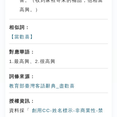
喜。（收到家裡寄來的補品，他相當
高興。）
相似詞：
【當歡喜】
對應華語：
1.最高興、2.很高興
詞條來源：
教育部臺灣客語辭典_盡歡喜
授權資訊：
資料採「
創用CC-姓名標示-非商業性-禁