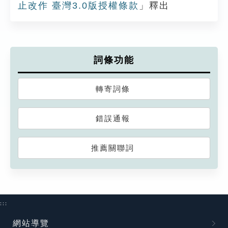
止改作 臺灣3.0版授權條款
」釋出
詞條功能
轉寄詞條
錯誤通報
推薦關聯詞
:::
網站導覽