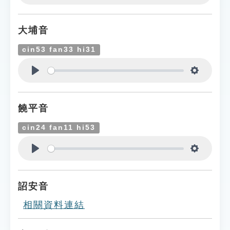
Play
Settings
大埔音
cin53 fan33 hi31
Play
Settings
饒平音
cin24 fan11 hi53
Play
Settings
詔安音
相關資料連結