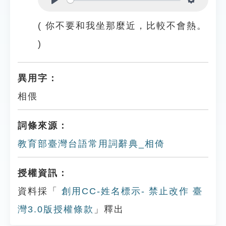
Play
Settings
( 你不要和我坐那麼近，比較不會熱。
)
異用字：
相偎
詞條來源：
教育部臺灣台語常用詞辭典_相倚
授權資訊：
資料採「
創用CC-姓名標示- 禁止改作 臺
灣3.0版授權條款
」釋出