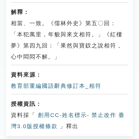
解釋：
相當、一致。《儒林外史》第五〇回：
「本犯萬里，年貌與來文相符。」《紅樓
夢》第四九回：「果然與寶釵之說相符，
心中悶悶不解。」
資料來源：
教育部重編國語辭典修訂本_相符
授權資訊：
資料採「
創用CC-姓名標示- 禁止改作 臺
灣3.0版授權條款
」釋出