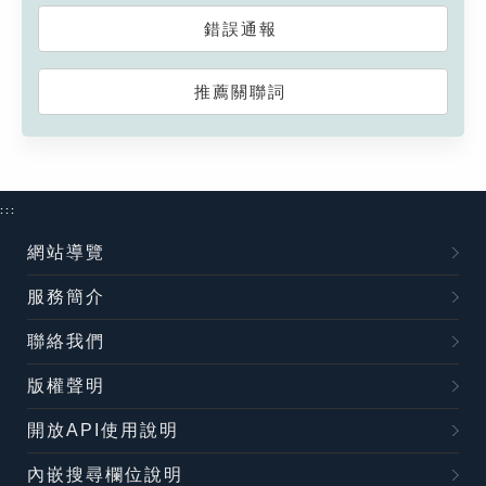
錯誤通報
推薦關聯詞
:::
網站導覽
服務簡介
聯絡我們
版權聲明
開放API使用說明
內嵌搜尋欄位說明