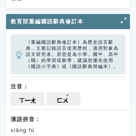
教育部重編國語辭典修訂本
《重編國語辭典修訂本》為歷史語言辭
典，主要記錄語言使用歷程，適用對象為
語文研究者。若您是為小學、國中、高中
（職）的學習或教學，建議您優先使用
《國語小字典》或《國語辭典簡編本》。
注音：
ㄒㄧㄤ
ㄈㄨ
漢語拼音：
xiāng fú