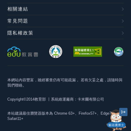
相關連結
常見問題
隱私權政策
本網站內容豐富，雖經審查仍有可能疏漏，
若有欠妥之處，請隨時與
我們聯絡。
Copyright©2014教育部
丨系統維運廠商：卡米爾有限公司
本站建議最佳瀏覽器版本為
Chrome 63+、Firefox57+、Edge79+及
Safari11+
貓頭鷹博士