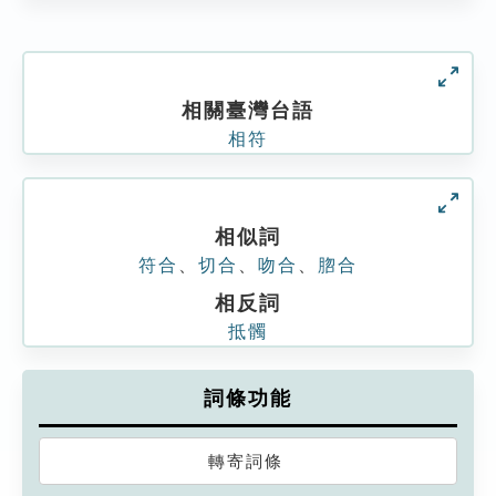
相關臺灣台語
相符
相似詞
符合
、
切合
、
吻合
、
脗合
相反詞
抵髑
詞條功能
轉寄詞條