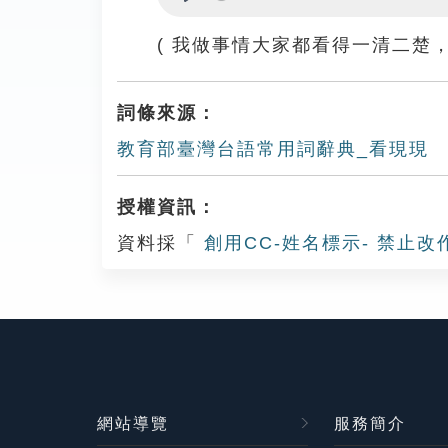
Play
( 我做事情大家都看得一清二楚，
詞條來源：
教育部臺灣台語常用詞辭典_看現現
授權資訊：
資料採「
創用CC-姓名標示- 禁止改
網站導覽
服務簡介