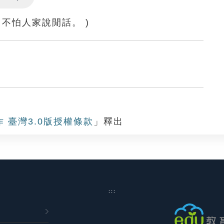
Settings
不怕人家說閒話。 )
作 臺灣3.0版授權條款
」釋出
:::