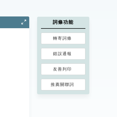
詞條功能
轉寄詞條
錯誤通報
友善列印
推薦關聯詞