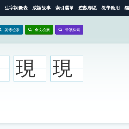
生字詞彙表
成語故事
索引選單
遊戲專區
教學應用
貓
詞條檢索
全文檢索
音讀檢索
現
現