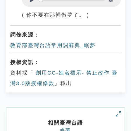
Play
Settings
( 你不要在那裡做夢了。 )
詞條來源：
教育部臺灣台語常用詞辭典_眠夢
授權資訊：
資料採「
創用CC-姓名標示- 禁止改作 臺
灣3.0版授權條款
」釋出
相關臺灣台語
眠夢