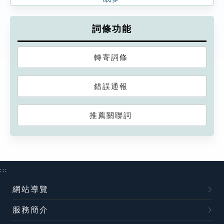
詞條功能
轉寄詞條
錯誤通報
推薦關聯詞
:::
網站導覽
服務簡介