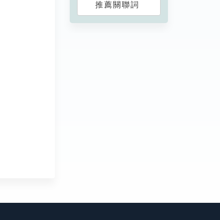
推薦關聯詞