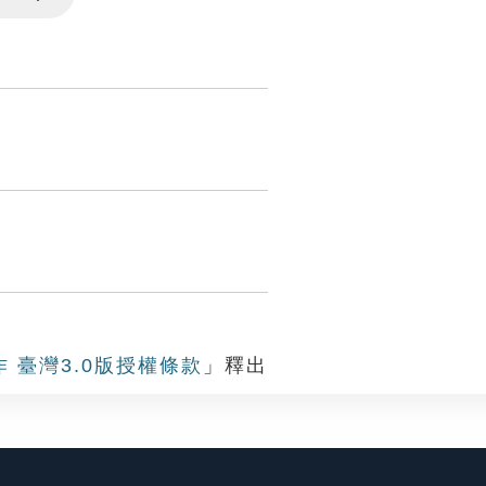
Settings
作 臺灣3.0版授權條款
」釋出