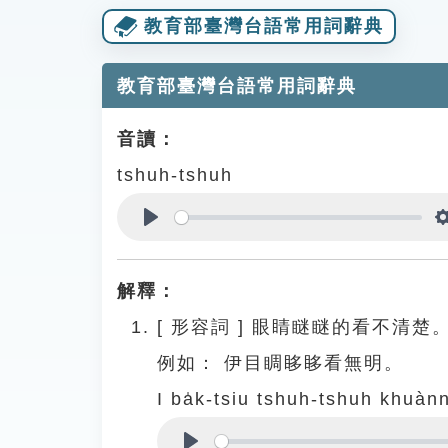
教育部臺灣台語常用詞辭典
教育部臺灣台語常用詞辭典
音讀：
tshuh-tshuh
Play
解釋：
[
形容詞
]
眼睛瞇瞇的看不清楚
例如：
伊目睭眵眵看無明。
I ba̍k-tsiu tshuh-tshuh khuàn