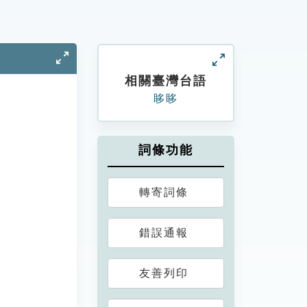
相關臺灣台語
眵眵
詞條功能
轉寄詞條
錯誤通報
友善列印