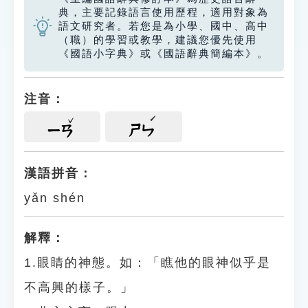
典，主要記錄語言使用歷程，適用對象為
語文研究者。若您是為小學、國中、高中
（職）的學習或教學，建議您優先使用
《國語小字典》或《國語辭典簡編本》。
注音：
ㄧㄢ
ㄕㄣ
漢語拼音：
yǎn shén
解釋：
1.眼睛的神態。如：「瞧他的眼神似乎是
不高興的樣子。」