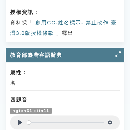
授權資訊：
資料採「
創用CC-姓名標示- 禁止改作 臺
灣3.0版授權條款
」釋出
教育部臺灣客語辭典
屬性：
名
四縣音
ngien31 siin11
Play
Settings