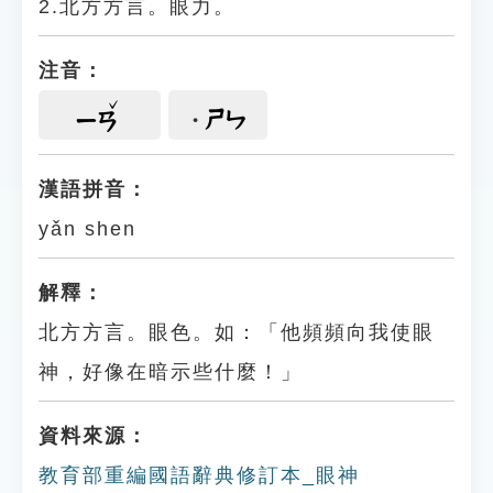
2.北方方言。眼力。
注音：
ㄕㄣ
ㄧㄢ
漢語拼音：
yǎn shen
解釋：
北方方言。眼色。如：「他頻頻向我使眼
神，好像在暗示些什麼！」
資料來源：
教育部重編國語辭典修訂本_眼神