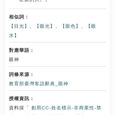
相似詞：
【目光】
、
【眼光】
、
【眼色】
、
【眼
水】
對應華語：
眼神
詞條來源：
教育部臺灣客語辭典_眼神
授權資訊：
資料採「
創用CC-姓名標示-非商業性-禁