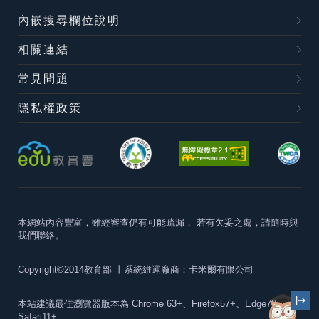
內嵌搜尋欄位說明
相關連結
常見問題
隱私權政策
本網站內容豐富，雖經審查仍有可能疏漏，
若有欠妥之處，請隨時與
我們聯絡。
Copyright©2014教育部
丨系統維運廠商：卡米爾有限公司
本站建議最佳瀏覽器版本為
Chrome 63+、Firefox57+、Edge79+及
Safari11+