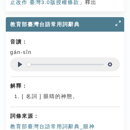
止改作 臺灣3.0版授權條款
」釋出
教育部臺灣台語常用詞辭典
音讀：
gán-sîn
Play
Settings
解釋：
[
名詞
]
眼睛的神態。
詞條來源：
教育部臺灣台語常用詞辭典_眼神