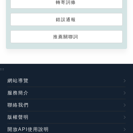
轉寄詞條
錯誤通報
推薦關聯詞
:::
網站導覽
服務簡介
聯絡我們
版權聲明
開放API使用說明