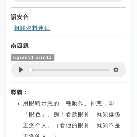
Play
Settings
詔安音
相關資料連結
南四縣
ngian31 siin11
Play
Settings
釋義：
用眼睛示意的一種動作、神態，即
「眼色」。例：看厥眼神，就知毋係
正派个人。（看他的眼神，就知不是
正派的人。）