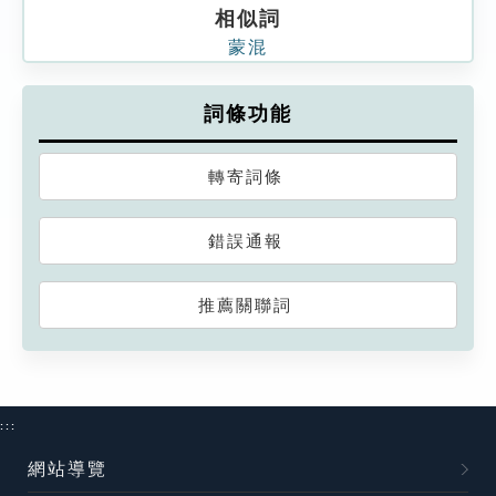
相似詞
蒙混
詞條功能
轉寄詞條
錯誤通報
推薦關聯詞
:::
網站導覽