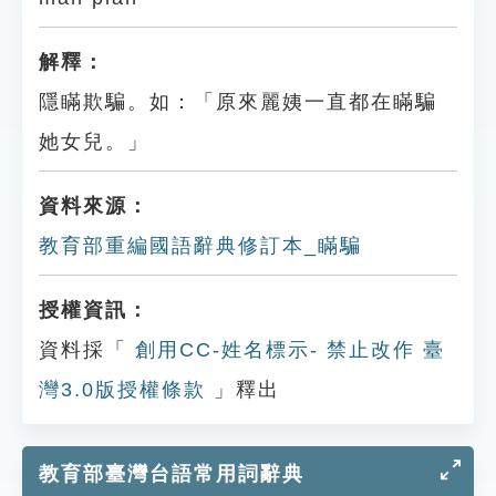
解釋：
隱瞞欺騙。如：「原來麗姨一直都在瞞騙
她女兒。」
資料來源：
教育部重編國語辭典修訂本_瞞騙
授權資訊：
資料採「
創用CC-姓名標示- 禁止改作 臺
灣3.0版授權條款
」釋出
教育部臺灣台語常用詞辭典