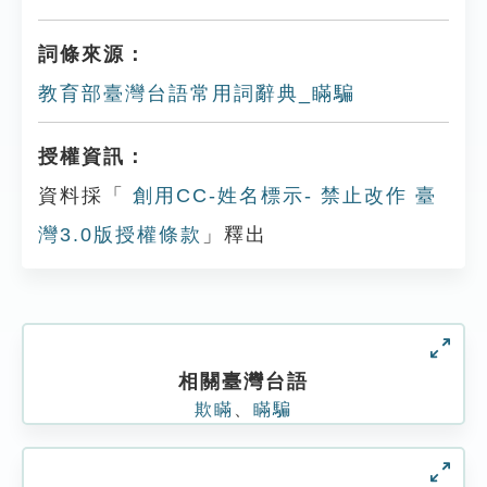
詞條來源：
教育部臺灣台語常用詞辭典_瞞騙
授權資訊：
資料採「
創用CC-姓名標示- 禁止改作 臺
灣3.0版授權條款
」釋出
相關臺灣台語
欺瞞
、
瞞騙