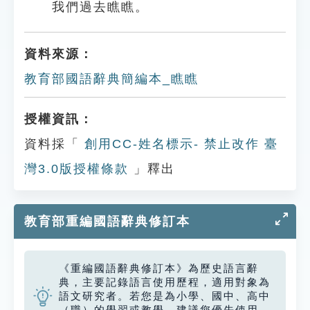
我們過去瞧瞧。
資料來源：
教育部國語辭典簡編本_瞧瞧
授權資訊：
資料採「
創用CC-姓名標示- 禁止改作 臺
灣3.0版授權條款
」釋出
教育部重編國語辭典修訂本
《重編國語辭典修訂本》為歷史語言辭
典，主要記錄語言使用歷程，適用對象為
語文研究者。若您是為小學、國中、高中