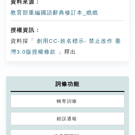
資料來源：
教育部重編國語辭典修訂本_瞧瞧
授權資訊：
資料採「
創用CC-姓名標示- 禁止改作 臺
灣3.0版授權條款
」釋出
詞條功能
轉寄詞條
錯誤通報