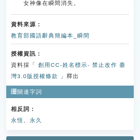
女神像在瞬間消失。
資料來源：
教育部國語辭典簡編本_瞬間
授權資訊：
資料採「
創用CC-姓名標示- 禁止改作 臺
灣3.0版授權條款
」釋出
關連字詞
相反詞：
永恆
、
永久