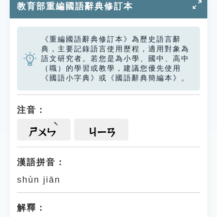
教育部重編國語辭典修訂本
《重編國語辭典修訂本》為歷史語言辭
典，主要記錄語言使用歷程，適用對象為
語文研究者。若您是為小學、國中、高中
（職）的學習或教學，建議您優先使用
《國語小字典》或《國語辭典簡編本》。
注音：
ㄕㄨㄣ
ㄐㄧㄢ
漢語拼音：
shùn jiān
解釋：