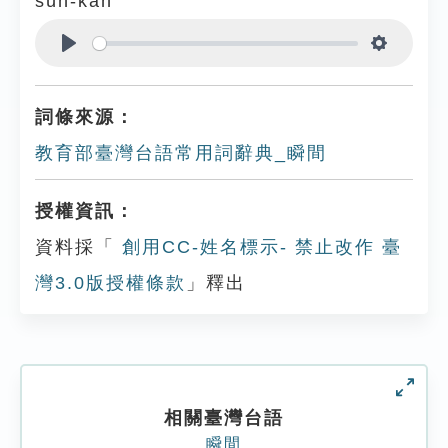
sùn-kan
Play
Settings
詞條來源：
教育部臺灣台語常用詞辭典_瞬間
授權資訊：
資料採「
創用CC-姓名標示- 禁止改作 臺
灣3.0版授權條款
」釋出
相關臺灣台語
瞬間