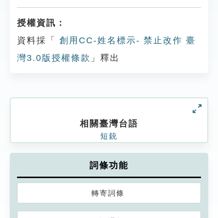
授權資訊：
資料採「
創用CC-姓名標示- 禁止改作 臺
灣3.0版授權條款
」釋出
相關臺灣台語
短銃
詞條功能
轉寄詞條