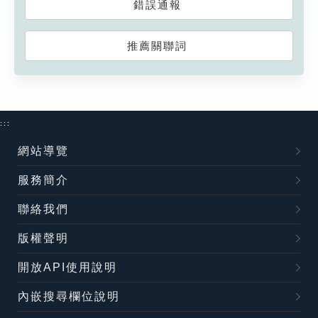
錯誤通報
推薦關聯詞
:::
網站導覽
服務簡介
聯絡我們
版權聲明
開放API使用說明
內嵌搜尋欄位說明