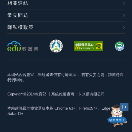
相關連結
常見問題
隱私權政策
本網站內容豐富，雖經審查仍有可能疏漏，
若有欠妥之處，請隨時與
我們聯絡。
Copyright©2014教育部
丨系統維運廠商：卡米爾有限公司
本站建議最佳瀏覽器版本為
Chrome 63+、Firefox57+、Edge79+及
Safari11+
貓頭鷹博士