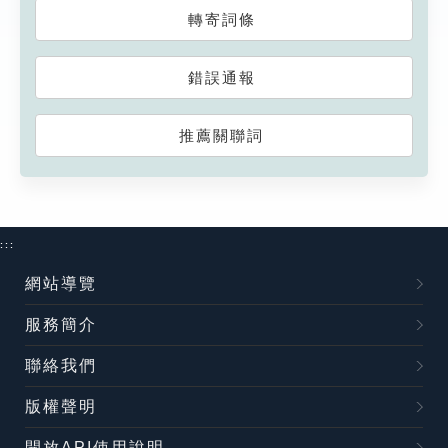
轉寄詞條
錯誤通報
推薦關聯詞
:::
網站導覽
服務簡介
聯絡我們
版權聲明
開放API使用說明