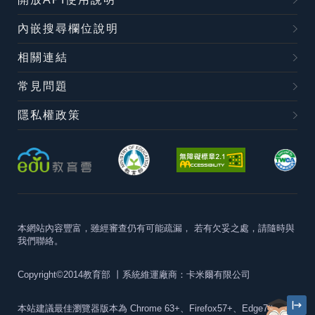
內嵌搜尋欄位說明
相關連結
常見問題
隱私權政策
本網站內容豐富，雖經審查仍有可能疏漏，
若有欠妥之處，請隨時與
我們聯絡。
Copyright©2014教育部
丨系統維運廠商：卡米爾有限公司
本站建議最佳瀏覽器版本為
Chrome 63+、Firefox57+、Edge79+及