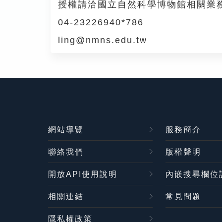
授權請洽國立自然科學博物館相關業
04-23226940*786
ling@nmns.edu.tw
網站導覽
服務簡介
聯絡我們
版權聲明
開放API使用說明
內嵌搜尋欄位
相關連結
常見問題
隱私權政策