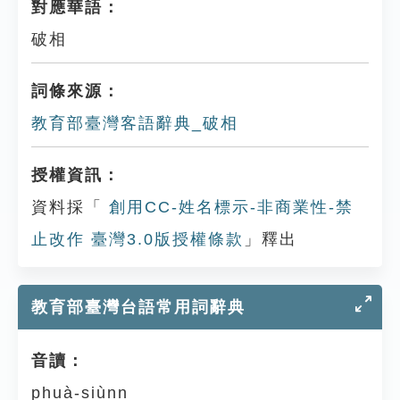
對應華語：
破相
詞條來源：
教育部臺灣客語辭典_破相
授權資訊：
資料採「
創用CC-姓名標示-非商業性-禁
止改作 臺灣3.0版授權條款
」釋出
教育部臺灣台語常用詞辭典
音讀：
phuà-siùnn