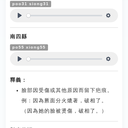
poo31 siong31
Play
Settings
南四縣
po55 xiong55
Play
Settings
釋義：
臉部因受傷或其他原因而留下疤痕。
例：因為厥面分火熝著，破相了。
（因為她的臉被燙傷，破相了。）