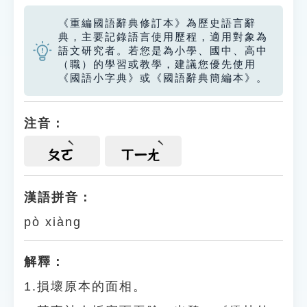
《重編國語辭典修訂本》為歷史語言辭
典，主要記錄語言使用歷程，適用對象為
語文研究者。若您是為小學、國中、高中
（職）的學習或教學，建議您優先使用
《國語小字典》或《國語辭典簡編本》。
注音：
ㄆㄛ
ㄒㄧㄤ
漢語拼音：
pò xiàng
解釋：
1.損壞原本的面相。