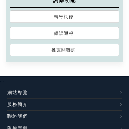
詞條功能
轉寄詞條
錯誤通報
推薦關聯詞
:::
網站導覽
服務簡介
聯絡我們
版權聲明