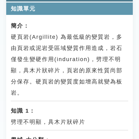
知識單元
簡介：
硬頁岩(Argillite) 為最低級的變質岩，多
由頁岩或泥岩受區域變質作用造成，岩石
僅發生變硬作用(induration)，劈理不明
顯，具木片狀碎片，頁岩的原來性質尚部
分保存。硬頁岩的變質度如增高就變為板
岩。
知識 1：
劈理不明顯，具木片狀碎片