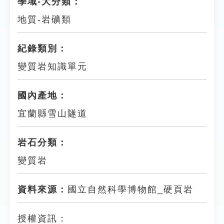
學域-大分類：
地質-岩礦類
紀錄類別：
變質岩知識單元
國內產地：
宜蘭縣雪山隧道
岩石分類：
變質岩
資料來源：
國立自然科學博物館_硬頁岩
授權資訊：