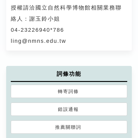
授權請洽國立自然科學博物館相關業務聯
絡人：謝玉鈴小姐
04-23226940*786
ling@nmns.edu.tw
詞條功能
轉寄詞條
錯誤通報
推薦關聯詞