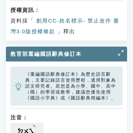
授權資訊：
資料採「
創用CC-姓名標示- 禁止改作 臺
灣3.0版授權條款
」釋出
教育部重編國語辭典修訂本
《重編國語辭典修訂本》為歷史語言辭
典，主要記錄語言使用歷程，適用對象為
語文研究者。若您是為小學、國中、高中
（職）的學習或教學，建議您優先使用
《國語小字典》或《國語辭典簡編本》。
注音：
ㄉㄨㄟ