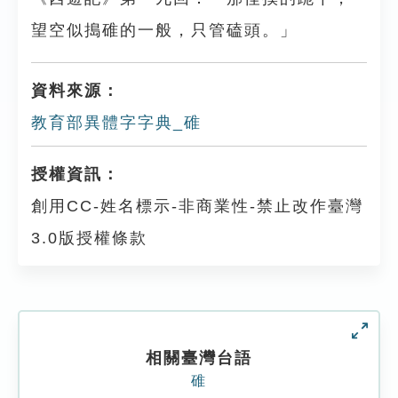
望空似搗碓的一般，只管磕頭。」
資料來源：
教育部異體字字典_碓
授權資訊：
創用CC-姓名標示-非商業性-禁止改作臺灣
3.0版授權條款
相關臺灣台語
碓