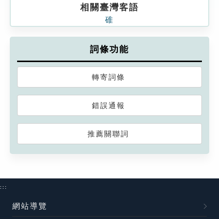
相關臺灣客語
碓
詞條功能
轉寄詞條
錯誤通報
推薦關聯詞
:::
網站導覽