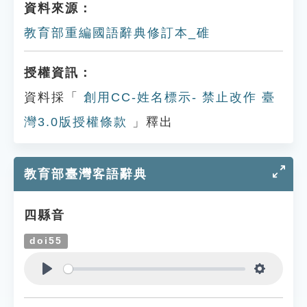
資料來源：
教育部重編國語辭典修訂本_碓
授權資訊：
資料採「
創用CC-姓名標示- 禁止改作 臺
灣3.0版授權條款
」釋出
教育部臺灣客語辭典
四縣音
doi55
Play
Settings