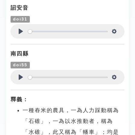
詔安音
doi31
Play
Settings
南四縣
doi55
Play
Settings
釋義：
一種舂米的農具，一為人力踩動稱為
「石碓」，一為以水推動者，稱為
「水碓」，此又稱為「轓車」；均是