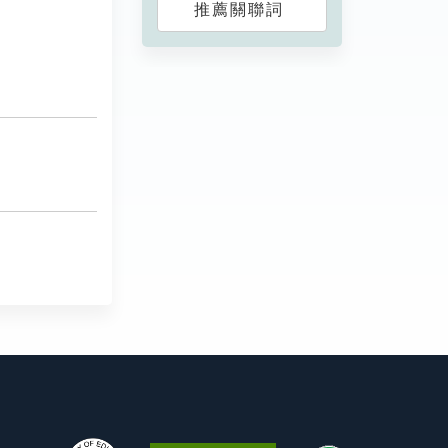
推薦關聯詞