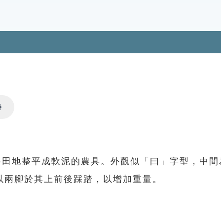
Settings
將田地整平成軟泥的農具。外觀似「曰」字型，中間
以兩腳於其上前後踩踏，以增加重量。