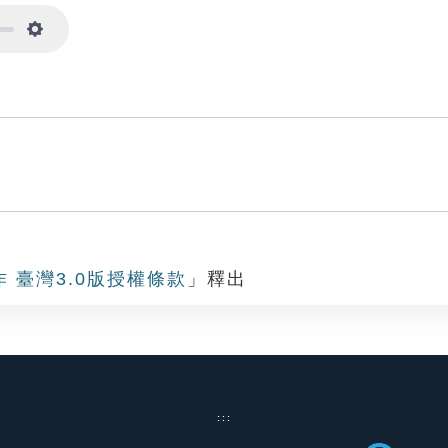
Settings
作 臺灣3.0版授權條款
」釋出
:::