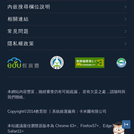
內嵌搜尋欄位說明
相關連結
常見問題
隱私權政策
本網站內容豐富，雖經審查仍有可能疏漏，
若有欠妥之處，請隨時與
我們聯絡。
Copyright©2014教育部
丨系統維運廠商：卡米爾有限公司
本站建議最佳瀏覽器版本為
Chrome 63+、Firefox57+、Edge79+及
Safari11+