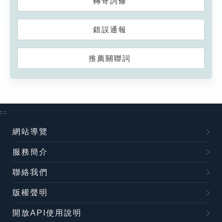
轉寄詞條
錯誤通報
推薦關聯詞
:::
網站導覽
服務簡介
聯絡我們
版權聲明
開放API使用說明