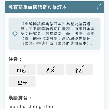
教育部重編國語辭典修訂本
《重編國語辭典修訂本》為歷史語言辭
典，主要記錄語言使用歷程，適用對象為
語文研究者。若您是為小學、國中、高中
（職）的學習或教學，建議您優先使用
《國語小字典》或《國語辭典簡編本》。
注音：
ㄇㄛ
ㄔㄨ
ㄔㄥ
ㄓㄣ
漢語拼音：
mó chǔ chéng zhēn