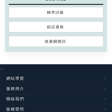
轉寄詞條
錯誤通報
推薦關聯詞
:::
網站導覽
服務簡介
聯絡我們
版權聲明