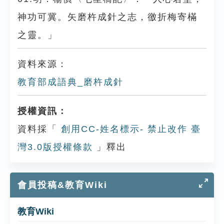
神功可冀。矢磨杵成針之志，徼折梅寄樠
之靈。」
資料來源：
教育部成語典_磨杵成針
授權資訊：
資料採「
創用CC-姓名標示- 禁止改作 臺
灣3.0版授權條款
」釋出
會員投稿&教育Wiki
教育Wiki