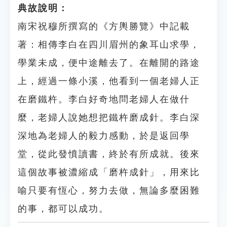
典故說明：
南宋祝穆所撰寫的《方輿勝覽》中記載
著：相傳李白在四川眉州的象耳山求學，
學業未成，便中途離去了。在離開的路途
上，經過一條小溪，他看到一個老婦人正
在磨鐵杵。李白好奇地問老婦人在做什
麼，老婦人說她想把鐵杵磨成針。李白深
深地為老婦人的毅力感動，於是返回學
堂，從此發憤讀書，終於有所成就。後來
這個故事被濃縮成「磨杵成針」，用來比
喻只要有恆心，努力去做，無論多麼困難
的事，都可以成功。