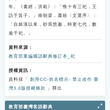
年。《書經．洪範》：「惟十有三祀，王
訪于箕子。」南朝梁．蕭統〈文選序〉：
「自姬漢以來，眇焉悠邈，時更七代，數
逾千祀。」
資料來源：
教育部重編國語辭典修訂本_祀
授權資訊：
資料採「
創用CC-姓名標示- 禁止改作 臺
灣3.0版授權條款
」釋出
教育部臺灣客語辭典