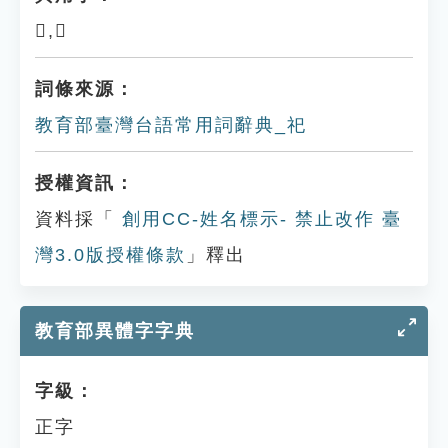
𫞼,在
詞條來源：
教育部臺灣台語常用詞辭典_祀
授權資訊：
資料採「
創用CC-姓名標示- 禁止改作 臺
灣3.0版授權條款
」釋出
教育部異體字字典
字級：
正字