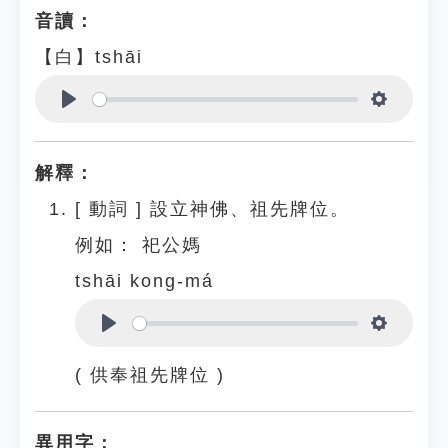
音讀：
【白】tshāi
Play
Settings
解釋：
[
動詞
]
設立神佛、祖先牌位。
例如：
祀公媽
tshāi kong-má
Play
Settings
( 供奉祖先牌位 )
異用字：