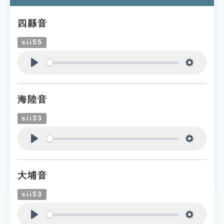
四縣音
sii55
Play
Settings
海陸音
sii33
Play
Settings
大埔音
sii53