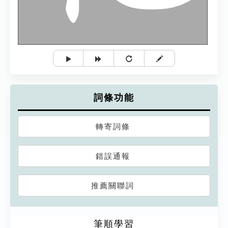
詞條功能
轉寄詞條
錯誤通報
推薦關聯詞
筆順學習