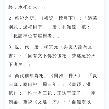
終，承祀香火。」
2. 祭祀之所。《禮記．檀弓下》：「過墓
則式，過祀則下。」唐．孔穎達．疏：
「祀謂神位有屋樹者。」
3. 世、代。唐．柳宗元〈與友人論為文
書〉：「固有文不傳於後祀，聲遂絕於天
下者矣。」
4. 商代稱年為祀。《爾雅．釋天》：「夏
曰歲，商曰祀，周曰年。」《書經．洪
範》：「惟十有三祀，王訪于箕子。」南
朝梁．蕭統《文選．序》：「自姬漢以