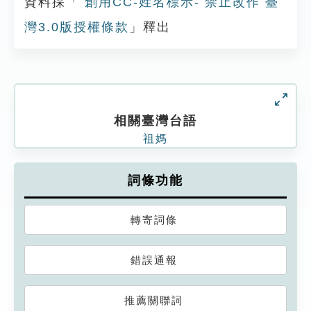
資料採「
創用CC-姓名標示- 禁止改作 臺
灣3.0版授權條款
」釋出
相關臺灣台語
祖媽
詞條功能
轉寄詞條
錯誤通報
推薦關聯詞